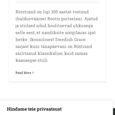
Rörstrand on ligi 300 aastat tootnud
ihaldusväärset Rootsi portselani. Ajatud
ja stiilsed nõud hoolitsevad uhkusega
selle eest, et naudiksite söögilauas igat
hetke. Ikoonilisest Swedish Grace
sarjast kuni tänapäevani on Röstrand
säilitanud klassikalise, kuid samas
kaasaegse stiili.
Read More
Hindame teie privaatsust