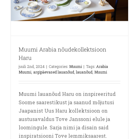
Muumi Arabia nõudekollektsioon
Haru
juuli 2nd, 2024
|
Categories:
Muumi
|
Tags:
Arabia
Muumi
,
argipäevased lauanõud
,
lauanõud
,
Muumi
Muumi lauanõud Haru on inspireeritud
Soome saarestikust ja saanud mõjutusi
Jaapanist Uus Haru kollektsioon on
austusavaldus Tove Janssoni elule ja
loomingule. Sarja nimi ja disain said
inspiratsiooni Tove lemmiksaarest.