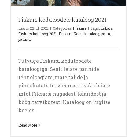
Fiskars kodutoodete kataloog 2021
märts 22nd, 2021
|
Categories:
Fiskars
|
Tags:
fiskars
,
Fiskars kataloog 2021
,
Fiskars Kodu
,
kataloog
,
pann
,
pannid
Tutvuge Fiskarsi kodutoodete
kataloogiga. Sealt leiate pannide
tehnoloogiate, materjalide ja
pinnakatete tutvustuse. Lisaks leiate
infot Fiksarsi nugadest, kääridest ja
köögitarvikutest. Kataloog on inglise
keeles.
Read More