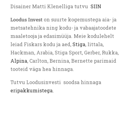
Disainer Matti Klenelliga tutvu
SIIN
Loodus Invest
on suurte kogemustega aia- ja
metsatehnika ning kodu- ja vabaajatoodete
maaletooja ja edasimüüja. Meie kodulehelt
leiad Fiskars kodu ja aed,
Stiga
, Iittala,
Hackman, Arabia, Stiga Sport, Gerber, Rukka,
Alpina
, Carlton, Bernina, Bernette parimaid
tooteid väga hea hinnaga.
Tutvu Loodusinvesti soodsa hinnaga
eripakkumistega.