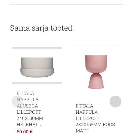
Sama sarja tooted:
IITTALA
NAPPULA
IITTALA
ALUSEGA
NAPPULA
LILLEPOTT
LILLEPOTT
240X130MM
230X155MM ROOS
HELEHALL
MATT
60.00
€