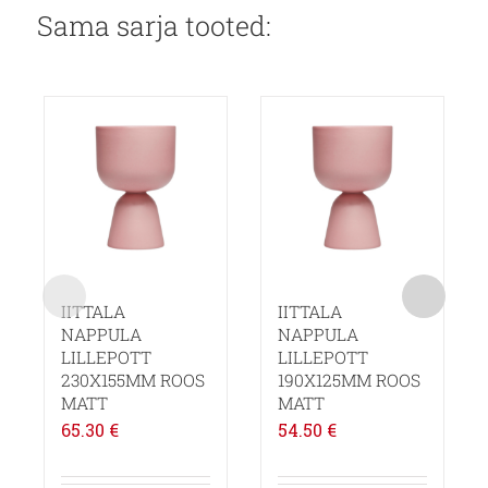
Sama sarja tooted:
IITTALA
IITTALA
NAPPULA
NAPPULA
LILLEPOTT
LILLEPOTT
230X155MM ROOS
190X125MM ROOS
MATT
MATT
65.30
€
54.50
€