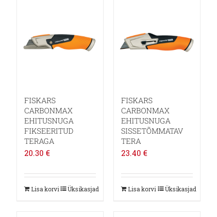
FISKARS
FISKARS
CARBONMAX
CARBONMAX
EHITUSNUGA
EHITUSNUGA
FIKSEERITUD
SISSETÕMMATAV
TERAGA
TERA
20.30
€
23.40
€
Lisa korvi
Üksikasjad
Lisa korvi
Üksikasjad