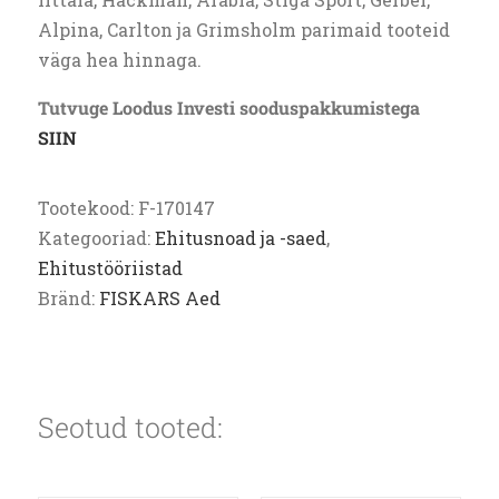
Alpina, Carlton ja Grimsholm parimaid tooteid
väga hea hinnaga.
Tutvuge Loodus Investi sooduspakkumistega
SIIN
Tootekood:
F-170147
Kategooriad:
Ehitusnoad ja -saed
,
Ehitustööriistad
Bränd:
FISKARS Aed
Seotud tooted: