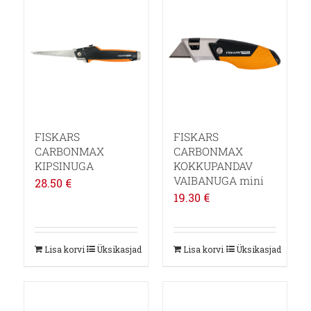
FISKARS
FISKARS
CARBONMAX
CARBONMAX
KIPSINUGA
KOKKUPANDAV
VAIBANUGA mini
28.50
€
19.30
€
Lisa korvi
Üksikasjad
Lisa korvi
Üksikasjad