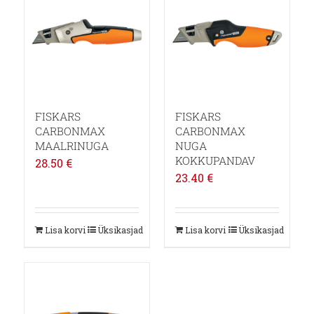
FISKARS
FISKARS
CARBONMAX
CARBONMAX
MAALRINUGA
NUGA
KOKKUPANDAV
28.50
€
23.40
€
Lisa korvi
Üksikasjad
Lisa korvi
Üksikasjad