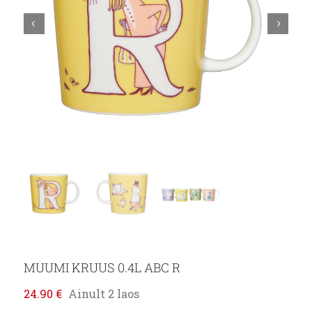
MUUMI KRUUS 0.4L ABC R
24.90
€
Ainult 2 laos