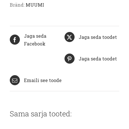
Bränd:
MUUMI
Jaga seda
Jaga seda toodet
Facebook
Jaga seda toodet
Emaili see toode
Sama sarja tooted: