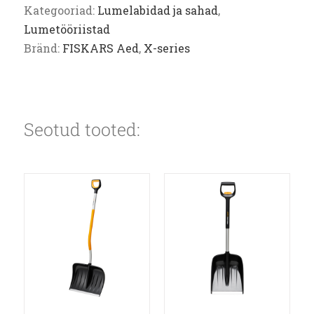
Kategooriad:
Lumelabidad ja sahad
,
Lumetööriistad
Bränd:
FISKARS Aed
,
X-series
Seotud tooted: