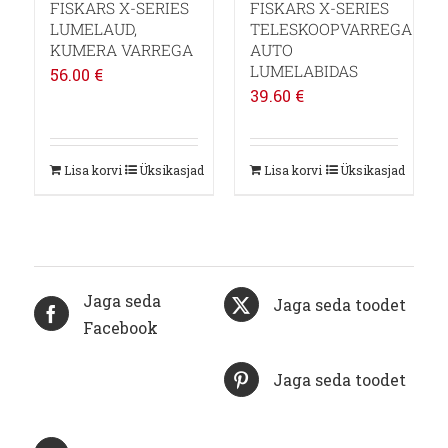
FISKARS X-SERIES
FISKARS X-SERIES
LUMELAUD,
TELESKOOPVARREGA
KUMERA VARREGA
AUTO
LUMELABIDAS
56.00
€
39.60
€
Lisa korvi
Üksikasjad
Lisa korvi
Üksikasjad
Jaga seda
Jaga seda toodet
Facebook
Jaga seda toodet