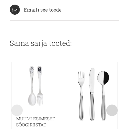
Emaili see toode
Sama sarja tooted:
MUUMI ESIMESED
SÖÖGIRIISTAD