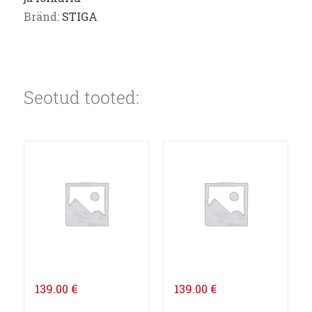
Bränd:
STIGA
Seotud tooted:
139.00
€
139.00
€