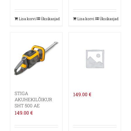
Lisa korvi
Üksikasjad
Lisa korvi
Üksikasjad
STIGA
149.00
€
AKUHEKILÕIKUR
SHT 500 AE
149.00
€