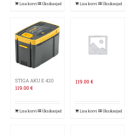
Lisa korvi
Üksikasjad
Lisa korvi
Üksikasjad
STIGA AKU E 420
119.00
€
119.00
€
Lisa korvi
Üksikasjad
Lisa korvi
Üksikasjad