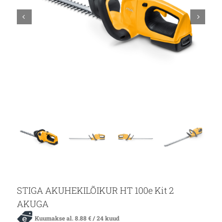
STIGA AKUHEKILÕIKUR HT 100e Kit 2
AKUGA
Kuumakse al.
8.88
€
/ 24 kuud