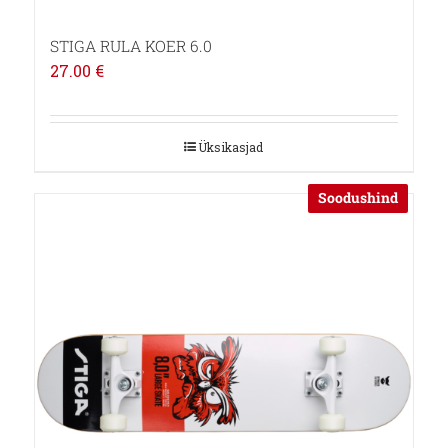
STIGA RULA KOER 6.0
27.00
€
Üksikasjad
Soodushind
Allahindlus!