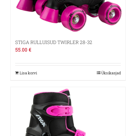
STIGA RULLUISUD TWIRLER 28-32
55.00
€
Lisa korvi
Üksikasjad