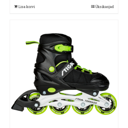
Lisa korvi
Üksikasjad