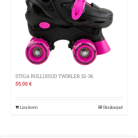
STIGA RULLUISUD TWIRLER 32-36
55.00
€
Lisa korvi
Üksikasjad