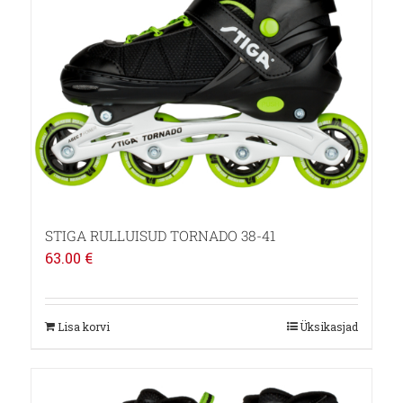
STIGA RULLUISUD TORNADO 38-41
63.00
€
Lisa korvi
Üksikasjad