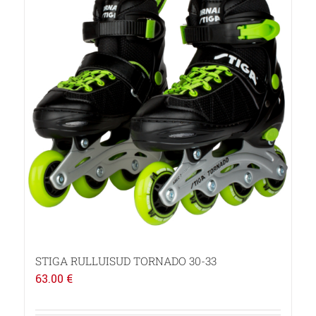
STIGA RULLUISUD TORNADO 30-33
63.00
€