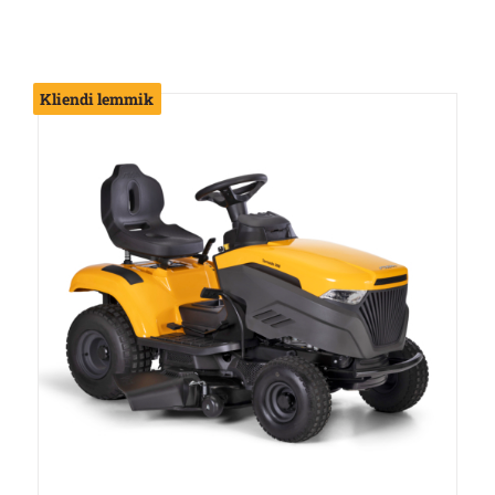
Kliendi lemmik