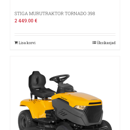
STIGA MURUTRAKTOR TORNADO 398
2 449.00
€
Lisa korvi
Üksikasjad