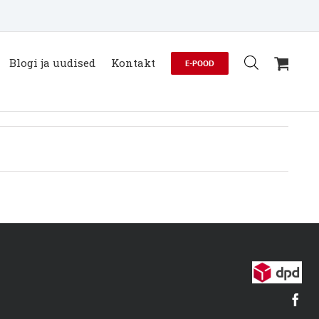
Blogi ja uudised
Kontakt
E-POOD
Fa